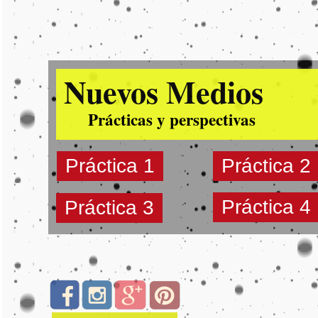
Nuevos Medios
Prácticas y perspectivas
Práctica 1
Práctica 2
Práctica 4
Práctica 3